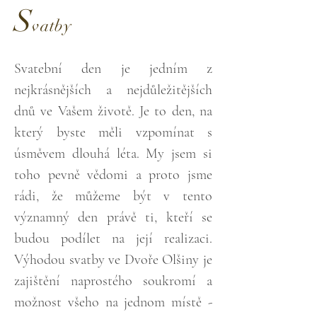
S
vatby
Svatební den je jedním z
nejkrásnějších a nejdůležitějších
dnů ve Vašem životě. Je to den, na
který byste měli vzpomínat s
úsměvem dlouhá léta. My jsem si
toho pevně vědomi a proto jsme
rádi, že můžeme být v tento
významný den právě ti, kteří se
budou podílet na její realizaci.
Výhodou svatby ve Dvoře Olšiny je
zajištění naprostého soukromí a
možnost všeho na jednom místě -