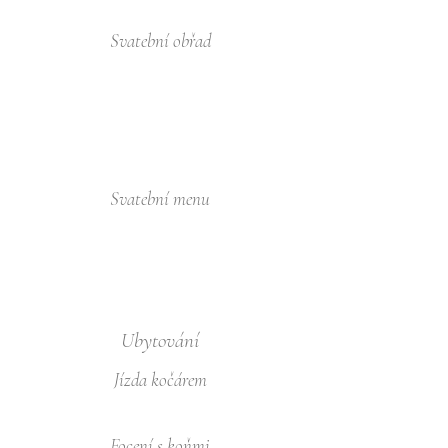
Svatební obřad
Svatební menu
Ubytování
Jízda kočárem
Focení s koňmi