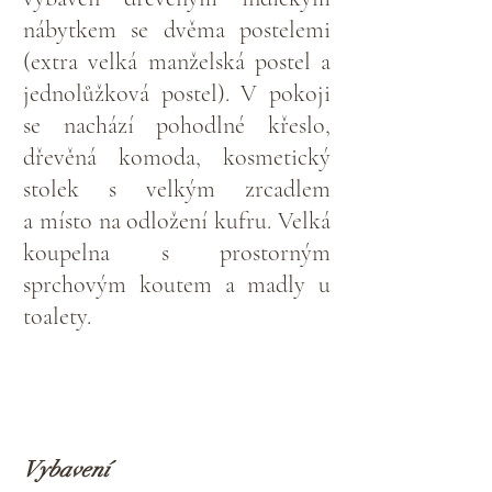
nábytkem se dvěma postelemi
(extra velká manželská postel a
jednolůžková postel). V pokoji
se nachází pohodlné křeslo,
dřevěná komoda, kosmetický
stolek s velkým zrcadlem
a místo na odložení kufru. Velká
koupelna s prostorným
sprchovým koutem a
madly u
toalety.
Vybavení