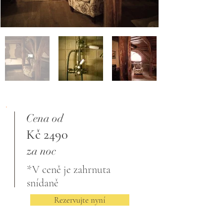
Cena od
Kč 2490
za noc
*V ceně je zahrnuta
snídaně
Rezervujte nyní